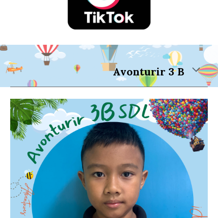
Avonturir 3 B