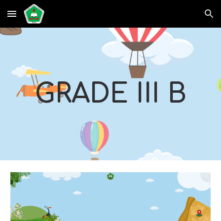
Skip to main content
Skip to navigation
GRADE III B