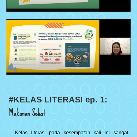
#K
ELAS LITERASI
ep.
1:
Makanan Sehat
Kelas literasi pada kesempatan kali ini sangat