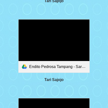
Tari Sajojo
Endito Pedrosa Tampang - Sarjojo
Tari Sajojo