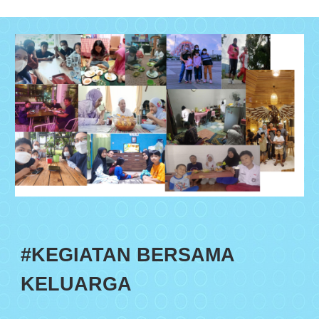
#
KEGIATAN BERSAMA
KELUARGA