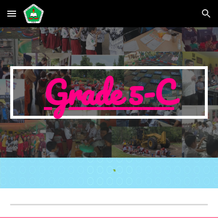
Skip to main content
Skip to navigation
Grade
5
-
C