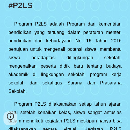
#P2LS
Program P2LS adalah Program dari kementrian
pendidikan yang tertuang dalam peraturan menteri
pendidikan dan kebudayaan No. 16 Tahun 2016
bertujuan untuk mengenali potensi siswa, membantu
siswa beradaptasi dilingkungan sekolah,
mengenalkan peserta didik baru tentang budaya
akademik di lingkungan sekolah, program kerja
sekolah dan sekaligus Sarana dan Prasarana
Sekolah.
Program P2LS dilaksanakan setiap tahun ajaran
baru setelah kenaikan kelas, siswa sangat antusias
dalam mengikuti kegiatan P2LS meskipun hanya bisa
dilaksanakan secara virtual. Kegiatan P2LS