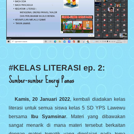
#KELAS LITERASI ep. 2:
Sumber-sumber Energi Panas
Kamis, 20 Januari 2022
, kembali diadakan kelas
literasi untuk semua siswa kelas 5 SD YPS Lawewu
bersama
Ibu Syamsinar
. Materi yang dibawakan
sangat menarik di mana materi tersebut berkaitan
dengan materi tematik yang dipelajari pada tema