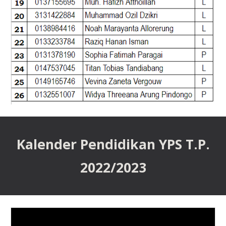
Kalender Pendidikan YPS T.P.
202
2
/202
3