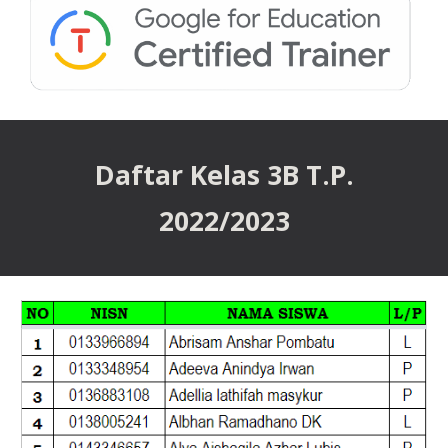
Daftar Kelas 3B T.P.
202
2
/202
3