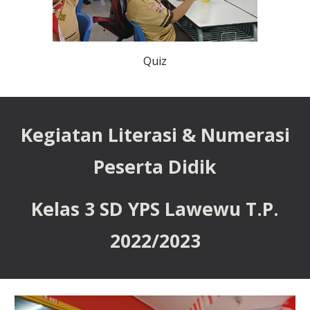
Quiz
Kegiatan Literasi & Numerasi
Peserta Didik
Kelas 3 SD YPS Lawewu T.P.
202
2
/202
3