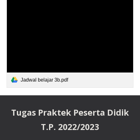
Jadwal belajar 3b.pdf
Tugas Praktek Peserta Didik
T.P. 202
2
/202
3