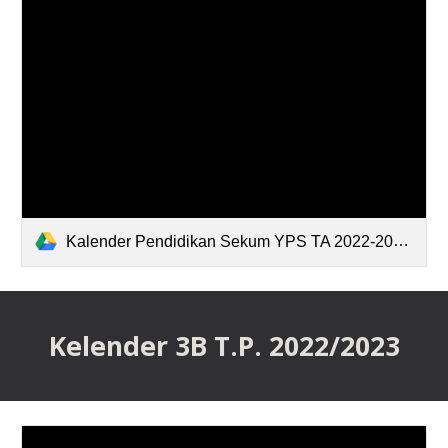
Kalender Pendidikan Sekum YPS TA 2022-2023.pdf
Kelender 3B T.P. 202
2
/202
3