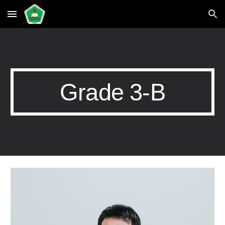
Skip to main content
Skip to navigation
Grade 3-B