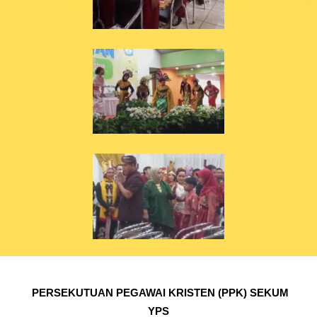
PERSEKUTUAN PEGAWAI KRISTEN (PPK) SEKUM
YPS