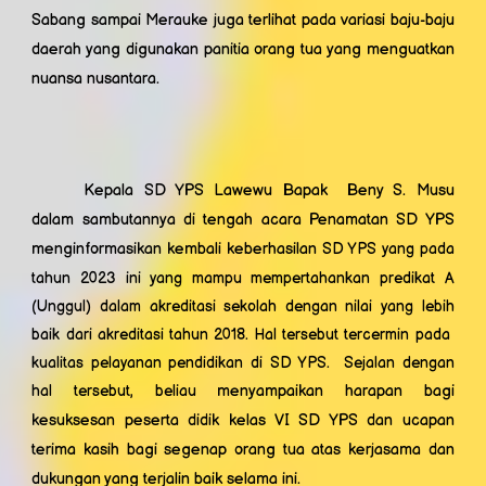
Sabang sampai Merauke juga terlihat pada variasi baju-baju
daerah yang digunakan panitia orang tua yang menguatkan
nuansa nusantara.
Kepala SD YPS Lawewu Bapak Beny S. Musu
dalam sambutannya di tengah acara Penamatan SD YPS
menginformasikan kembali keberhasilan
SD YPS yang pada
tahun 2023 ini yang mampu mempertahankan predikat A
(Unggul) dalam akreditasi sekolah dengan nilai yang lebih
baik dari akreditasi tahun 2018. Hal tersebut tercermin pada
kualitas pelayanan pendidikan di SD YPS. Sejalan dengan
hal tersebut, beliau
menyampaikan harapan bagi
kesuksesan peserta didik kelas VI SD YPS dan ucapan
terima kasih bagi segenap orang tua atas kerjasama dan
dukungan yang terjalin baik selama ini.