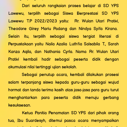
Dari seluruh rangkaian proses belajar di SD YPS
Lawewu, terpilih sebagai Siswa Berprestasi SD YPS
Lawewu T.P 2022/2023 yaitu: Rr. Wulan Utari Prativi,
Theodore Girey Mariu Padang dan Nindya Syifa Kirana.
Selain itu, terpilih sebagai siswa tergiat literasi di
Perpustakaan yaitu Naila Azalia Luthfia Salsabila T., Sarah
Kanza Aqila, dan Nathania Cyrla. Nama Rr. Wulan Utari
Prativi kembali hadir sebagai peserta didik dengan
akumulasi nilai tertinggi ujian sekolah.
Sebagai penutup acara, kembali dilakukan prosesi
salam terpanjang siswa kepada guru-guru sebagai wujud
hormat dan tanda terima kasih atas jasa-jasa para guru turut
menghantarkan para peserta didik menuju gerbang
kesuksesan.
Ketua Panitia Penamatan SD YPS dari pihak orang
tua, Ibu Suardesyh, ditemui pasca acara menyampaikan