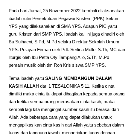
Pada hari Jumat, 25 November 2022 kembali dilaksanakan
ibadah rutin Persekutuan Pegawai Kristen (PPK) Sekum
YPS yang dilaksanakan di SMA YPS. Adapun PIC yaitu
guru Kristen dari SMP YPS. Ibadah kali ini juga dihadiri oleh
Bu Sulhaeni, S.Pd, M.Pd selaku Direktur Sekolah Umum
YPS. Pelayan Firman oleh Pdt. Serlina Molle, S.Th, MC dan
liturgis oleh Ibu Petta Oty Tampang Allo, S.Th, M.Pd ,
pemain musik oleh tim Roh Kris siswa SMP YPS.
Tema ibadah yaitu
SALING MEMBANGUN DALAM
KASIH ALLAH
dari 1 TESALONIKA 5:11. Ketika cinta
dimiliki maka cinta itu dapat dibagikan kepada semua orang
dan ketika semua orang merasakan cinta kasih, maka
kembali lagi kita mengingat sumber kasih itu berasal dari
Allah. Ada beberapa cara yang dapat dilakukan untuk
mengaplikasikan cinta kasih dari Allah yaitu sebeban dalam
tugas dan tanggung jawab, mengerjakan tugas dengan