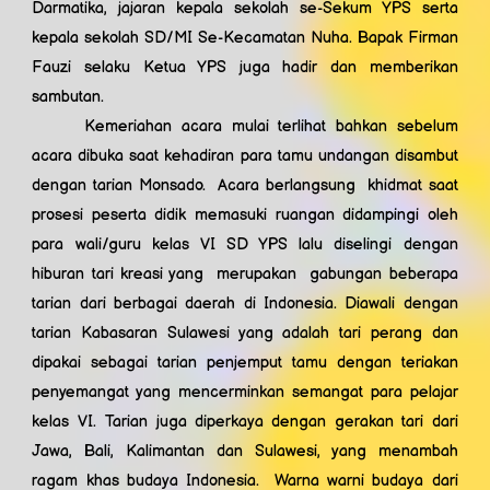
Darmatika, jajaran kepala sekolah se-Sekum YPS serta
kepala sekolah SD/MI Se-Kecamatan Nuha. Bapak Firman
Fauzi selaku Ketua YPS juga hadir dan memberikan
sambutan.
Kemeriahan acara mulai terlihat bahkan sebelum
acara dibuka saat kehadiran para tamu undangan disambut
dengan tarian Monsado. Acara berlangsung khidmat saat
prosesi peserta didik memasuki ruangan didampingi oleh
para wali/guru kelas VI SD YPS lalu diselingi dengan
hiburan tari kreasi yang merupakan gabungan beberapa
tarian dari berbagai daerah di Indonesia. Diawali dengan
tarian Kabasaran Sulawesi yang adalah tari perang dan
dipakai sebagai tarian penjemput tamu dengan teriakan
penyemangat yang mencerminkan semangat para pelajar
kelas VI. Tarian juga diperkaya dengan gerakan tari dari
Jawa, Bali, Kalimantan dan Sulawesi, yang menambah
ragam khas budaya Indonesia. Warna warni budaya dari