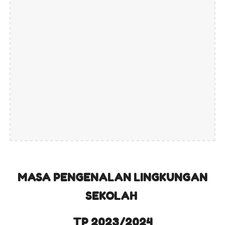
MASA PENGENALAN LINGKUNGAN
SEKOLAH
TP 202
3
/202
4