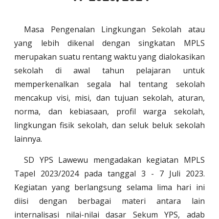
Masa Pengenalan Lingkungan Sekolah atau
yang lebih dikenal dengan singkatan MPLS
merupakan suatu rentang waktu yang dialokasikan
sekolah di awal tahun pelajaran untuk
memperkenalkan segala hal tentang sekolah
mencakup visi, misi, dan tujuan sekolah, aturan,
norma, dan kebiasaan, profil warga sekolah,
lingkungan fisik sekolah, dan seluk beluk sekolah
lainnya.
SD YPS Lawewu mengadakan kegiatan MPLS
Tapel 202
3
/202
4
pada tanggal
3
-
7
Juli 202
3
.
Kegiatan yang berlangsung selama lima hari ini
diisi dengan berbagai materi antara lain
internalisasi nilai-nilai dasar Sekum YPS, adab